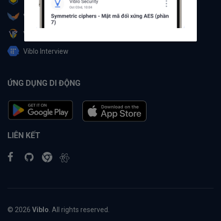
Viblo Partner
Viblo Battle
Viblo Interview
ỨNG DỤNG DI ĐỘNG
LIÊN KẾT
© 2026
Viblo
. All rights reserved.