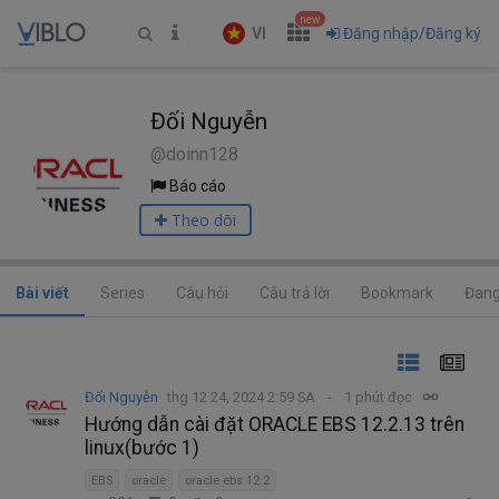
new
VI
Đăng nhập/Đăng ký
Đối Nguyễn
@doinn128
Báo cáo
Theo dõi
Bài viết
Series
Câu hỏi
Câu trả lời
Bookmark
Đang
Đối Nguyễn
thg 12 24, 2024 2:59 SA
1 phút đọc
Hướng dẫn cài đặt ORACLE EBS 12.2.13 trên
linux(bước 1)
EBS
oracle
oracle ebs 12.2