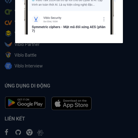
Viblo Code
Viblo CTF
Viblo CV
Viblo Learning
Viblo Partner
Viblo Battle
Viblo Interview
ỨNG DỤNG DI ĐỘNG
LIÊN KẾT