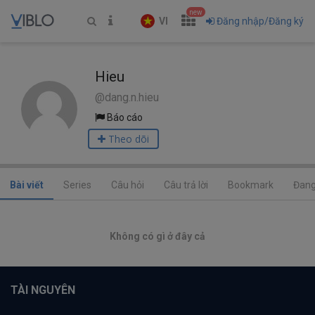
new
VI
Đăng nhập/Đăng ký
Hieu
@dang.n.hieu
Báo cáo
Theo dõi
Bài viết
Series
Câu hỏi
Câu trả lời
Bookmark
Đang
Không có gì ở đây cả
TÀI NGUYÊN