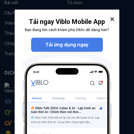
Bài viết
Tổ chức
Câu hỏi
Tags
Tải ngay Viblo Mobile App
Videos
Tác giả
Bạn đang tìm cách khám phá Viblo dễ dàng hơn?
Thảo luận
Đề xuất hệ thống
Công cụ
Machine Learning
Tải ứng dụng ngay
Trạng thái hệ thống
DỊCH VỤ
Viblo
Viblo Code
Viblo CTF
Viblo CV
Viblo Learning