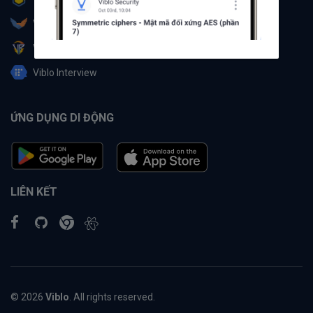
Viblo Partner
Viblo Battle
Viblo Interview
ỨNG DỤNG DI ĐỘNG
LIÊN KẾT
© 2026
Viblo
. All rights reserved.