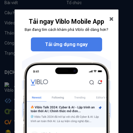
Bài viết
Tổ chức
Câu hỏi
Tags
Tải ngay Viblo Mobile App
Videos
Tác giả
Bạn đang tìm cách khám phá Viblo dễ dàng hơn?
Thảo luận
Đề xuất hệ thống
Công cụ
Machine Learning
Tải ứng dụng ngay
Trạng thái hệ thống
DỊCH VỤ
Viblo
Viblo Code
Viblo CTF
Viblo CV
Viblo Learning