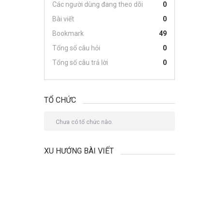
Các người dùng đang theo dõi
0
Bài viết
0
Bookmark
49
Tổng số câu hỏi
0
Tổng số câu trả lời
0
TỔ CHỨC
Chưa có tổ chức nào.
XU HƯỚNG BÀI VIẾT