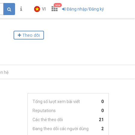
new
VI
Đăng nhập/Đăng ký
Theo dõi
ên hệ
Tổng số lượt xem bài viết
0
Reputations
0
Các thẻ theo dõi
21
Đang theo dõi các người dùng
2