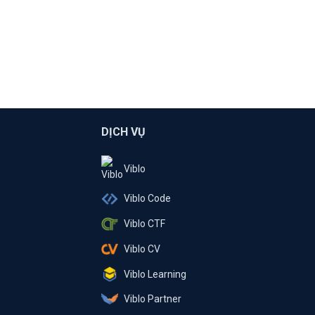
DỊCH VỤ
Viblo
Viblo Code
Viblo CTF
Viblo CV
Viblo Learning
Viblo Partner