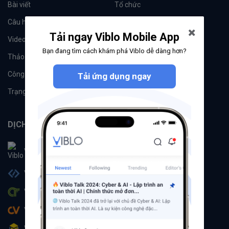
Bài viết
Tổ chức
Câu hỏi
Tags
Tải ngay Viblo Mobile App
Videos
Tác giả
Bạn đang tìm cách khám phá Viblo dễ dàng hơn?
Thảo luận
Đề xuất hệ thống
Công cụ
Machine Learning
Tải ứng dụng ngay
Trạng thái hệ thống
DỊCH VỤ
Viblo
Viblo Code
Viblo CTF
Viblo CV
Viblo Learning