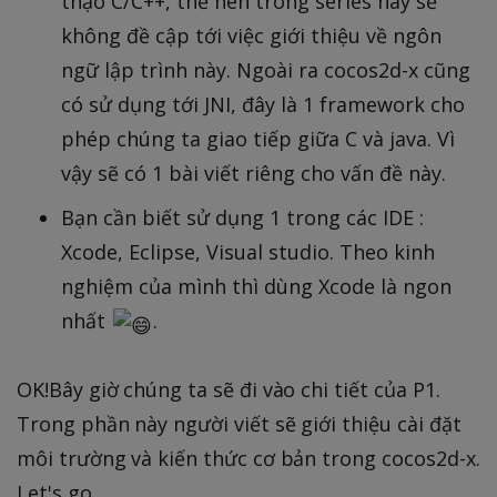
thạo C/C++, thế nên trong series này sẽ
không đề cập tới việc giới thiệu về ngôn
ngữ lập trình này. Ngoài ra cocos2d-x cũng
có sử dụng tới JNI, đây là 1 framework cho
phép chúng ta giao tiếp giữa C và java. Vì
vậy sẽ có 1 bài viết riêng cho vấn đề này.
Bạn cần biết sử dụng 1 trong các IDE :
Xcode, Eclipse, Visual studio. Theo kinh
nghiệm của mình thì dùng Xcode là ngon
nhất
.
OK!Bây giờ chúng ta sẽ đi vào chi tiết của P1.
Trong phần này người viết sẽ giới thiệu cài đặt
môi trường và kiến thức cơ bản trong cocos2d-x.
Let's go.