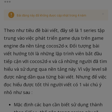
Bài đăng này đã không được cập nhật trong 4 năm
Theo như tiêu đề bài viết, đây sẽ là 1 series tập
trung vào việc phát triển game dựa trên game
engine đa nền tảng cocos2d-x. Đối tượng bài
viết hướng tới là những lập trình viên bắt đầu
tiếp cận với cocos2d-x và cả những người đã tìm
hiểu và sử dụng qua nền tảng này. Vì vậy level sẽ
được nâng dần qua từng bài viết. Nhưng để việc
đọc hiểu được tốt thì người viết có 1 vài chú ý
nhỏ như sau :
Mặc định các bạn cần biết sử dụng thành