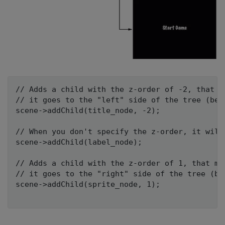
// Adds a child with the z-order of -2, that me
// it goes to the "left" side of the tree (beca
scene->addChild(title_node, -2);

// When you don't specify the z-order, it will 
scene->addChild(label_node);

// Adds a child with the z-order of 1, that mea
// it goes to the "right" side of the tree (bec
scene->addChild(sprite_node, 1);
