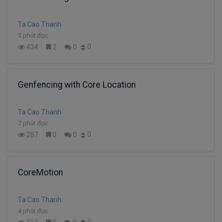
Ta Cao Thanh
5 phút đọc
0
434
2
0
Genfencing with Core Location
Ta Cao Thanh
7 phút đọc
0
287
0
0
CoreMotion
Ta Cao Thanh
4 phút đọc
0