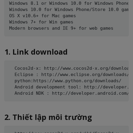
Windows 8.1 or Windows 10.0 for Windows Phone/S
Windows 10.0 for Windows Phone/Store 10.0 games
OS X v10.6+ for Mac games

Windows 7+ for Win games

1. Link download
  Cocos2d-x: http://www.cocos2d-x.org/download

  Eclipse : http://www.eclipse.org/downloads/p
  python:https://www.python.org/downloads/

  Android development tool: http://developer.a
2. Thiết lập môi trường