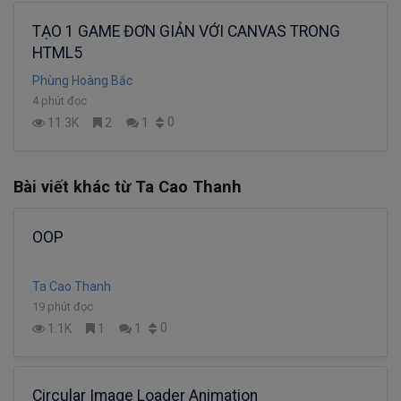
TẠO 1 GAME ĐƠN GIẢN VỚI CANVAS TRONG
HTML5
Phùng Hoàng Bắc
4 phút đọc
0
11.3K
2
1
Bài viết khác từ Ta Cao Thanh
OOP
Ta Cao Thanh
19 phút đọc
0
1.1K
1
1
Circular Image Loader Animation