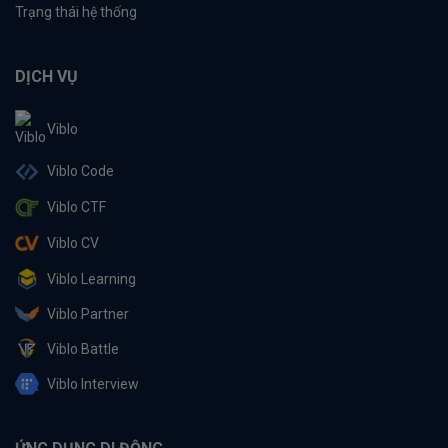
Trạng thái hệ thống
DỊCH VỤ
Viblo
Viblo Code
Viblo CTF
Viblo CV
Viblo Learning
Viblo Partner
Viblo Battle
Viblo Interview