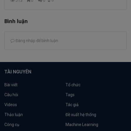
513
0
0
Bình luận
Đăng nhập để bình luận
TÀI NGUYÊN
Bài viết
Tổ chức
Câu hỏi
Tags
Videos
Tác giả
Thảo luận
Đề xuất hệ thống
Công cụ
Machine Learning