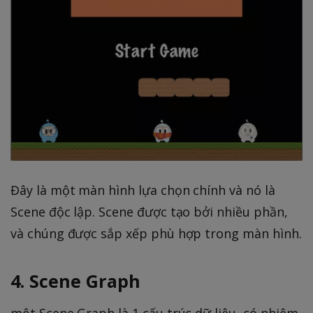
Đây là một màn hình lựa chọn chính và nó là
Scene độc lập. Scene được tạo bởi nhiều phần,
và chúng được sắp xếp phù hợp trong màn hình.
4. Scene Graph
một Scene Graph là 1 cấu trúc dữ liệu, có nhiệm