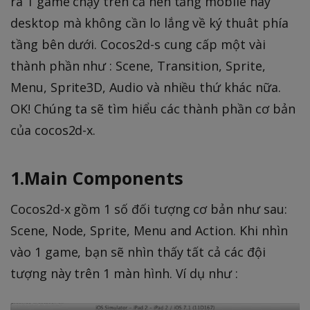
ra 1 game chạy trên cả nền tảng mobile hay
desktop mà không cần lo lắng về ký thuât phía
tầng bên dưới. Cocos2d-s cung cấp một vài
thành phần như : Scene, Transition, Sprite,
Menu, Sprite3D, Audio và nhiều thứ khác nữa.
OK! Chúng ta sẽ tìm hiểu các thành phần cơ bản
của cocos2d-x.
1.Main Components
Cocos2d-x gồm 1 số đối tượng cơ bản như sau:
Scene, Node, Sprite, Menu and Action. Khi nhìn
vào 1 game, bạn sẽ nhìn thấy tất cả các đội
tượng này trên 1 màn hình. Ví dụ như :