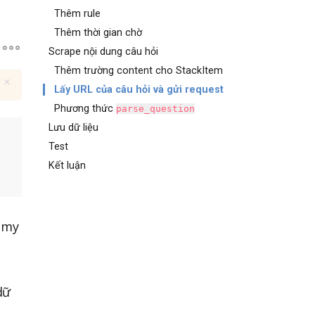
Thêm rule
Thêm thời gian chờ
Scrape nội dung câu hỏi
Thêm trường content cho StackItem
Lấy URL của câu hỏi và gửi request
Phương thức
parse_question
Lưu dữ liệu
Test
Kết luận
emy
dữ