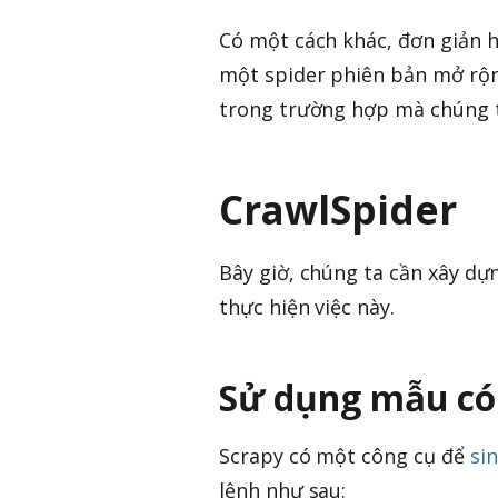
Có một cách khác, đơn giản 
một spider phiên bản mở rộn
trong trường hợp mà chúng ta
CrawlSpider
Bây giờ, chúng ta cần xây dự
thực hiện việc này.
Sử dụng mẫu có
Scrapy có một công cụ để
si
lệnh như sau: