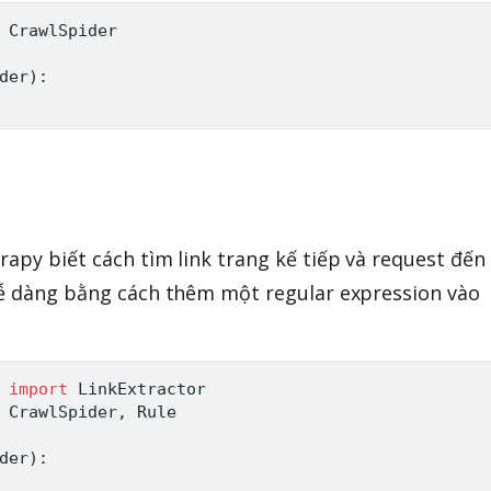
 CrawlSpider

der
)
:
rapy biết cách tìm link trang kế tiếp và request đến
dễ dàng bằng cách thêm một regular expression vào
 
import
 CrawlSpider
,
 Rule

der
)
: