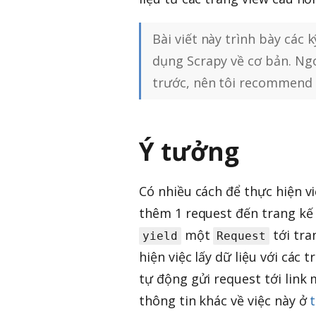
Bài viết này trình bày các 
dụng Scrapy về cơ bản. Ngo
trước, nên tôi recommend 
Ý tưởng
Có nhiều cách để thực hiện v
thêm 1 request đến trang kế 
một
tới tra
yield
Request
hiện việc lấy dữ liệu với các
tự động gửi request tới link
thông tin khác về việc này ở
t