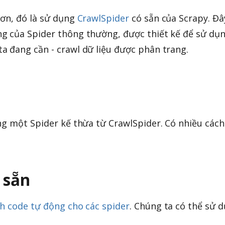
hơn, đó là sử dụng
CrawlSpider
có sẵn của Scrapy. Đâ
g của Spider thông thường, được thiết kế để sử dụ
 đang cần - crawl dữ liệu được phân trang.
ng một Spider kế thừa từ CrawlSpider. Có nhiều cách
 sẵn
nh code tự động cho các spider
. Chúng ta có thể sử 