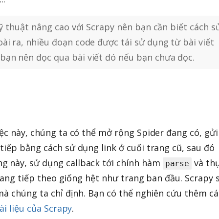
kỹ thuật nâng cao với Scrapy nên bạn cần biết cách s
ài ra, nhiều đoạn code được tái sử dụng từ bài viết
bạn nên đọc qua bài viết đó nếu bạn chưa đọc.
iệc này, chúng ta có thể mở rộng Spider đang có, gửi
tiếp bằng cách sử dụng link ở cuối trang cũ, sau đó
ng này, sử dụng callback tới chính hàm
và th
parse
 trang tiếp theo giống hệt như trang ban đầu. Scrapy 
 mà chúng ta chỉ định. Bạn có thể nghiên cứu thêm cá
ài liệu của Scrapy
.